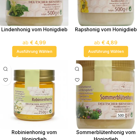
Lindenhonig vom Honigdieb
Rapshonig vom Honigdieb
ab
€
4,99
ab
€
4,89
Ausführung Wählen
Ausführung Wählen
Robinienhonig vom
Sommerblütenhonig vom
Honigdieb
Honigdieb