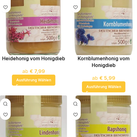
Heidehonig vom Honigdieb
Kornblumenhonig vom
Honigdieb
ab
€
7,99
ab
€
5,99
Ausführung Wählen
Ausführung Wählen