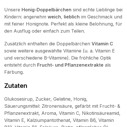
Unsere
Honig-Doppelbärchen
sind echte Lieblinge bei
Kindern: angenehm
weich
,
lieblich
im Geschmack und
mit feiner Honignote. Perfekt als kleine Belohnung, für
den Ausflug oder einfach zum Teilen.
Zusätzlich enthalten die Doppelbärchen
Vitamin C
sowie weitere ausgewählte Vitamine (u. a. Vitamin E
und verschiedene B-Vitamine). Die fröhliche Optik
entsteht durch
Frucht- und Pflanzenextrakte
als
Färbung.
Zutaten
Glukosesirup, Zucker, Gelatine, Honig,
Säuerungsmittel: Zitronensäure, gefärbt mit Frucht- &
Pflanzenextrakt, Aroma, Vitamin C, Nikotinsäureamid,
Vitamin E, Kalziumpantothenat, Vitamin B6, Vitamin