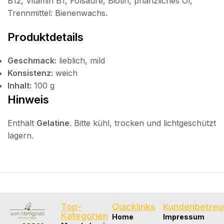
B12, Vitamin B1, Folsäure, Biotin, pflanzliches Öl,
Trennmittel: Bienenwachs.
Produktdetails
Geschmack:
lieblich, mild
Konsistenz:
weich
Inhalt:
100 g
Hinweis
Enthält
Gelatine
. Bitte kühl, trocken und lichtgeschützt
lagern.
Top-
Quicklinks
Kundenbetreu
Kategorien
Home
Impressum