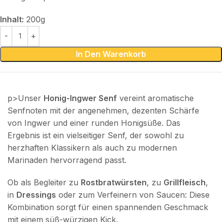
Inhalt:
200g
In Den Warenkorb
p>Unser
Honig-Ingwer Senf
vereint aromatische
Senfnoten mit der angenehmen, dezenten Schärfe
von Ingwer und einer runden Honigsüße. Das
Ergebnis ist ein vielseitiger Senf, der sowohl zu
herzhaften Klassikern als auch zu modernen
Marinaden hervorragend passt.
Ob als Begleiter zu
Rostbratwürsten
, zu
Grillfleisch
,
in
Dressings
oder zum Verfeinern von Saucen: Diese
Kombination sorgt für einen spannenden Geschmack
mit einem süß-würzigen Kick.