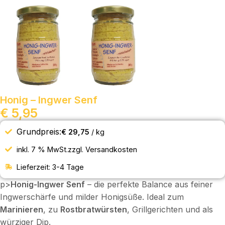
Honig – Ingwer Senf
€
5,95
Grundpreis:
€
29,75
/
kg
inkl. 7 % MwSt.
zzgl.
Versandkosten
Lieferzeit:
3-4 Tage
p>
Honig-Ingwer Senf
– die perfekte Balance aus feiner
Ingwerschärfe und milder Honigsüße. Ideal zum
Marinieren
, zu
Rostbratwürsten
, Grillgerichten und als
würziger Dip.