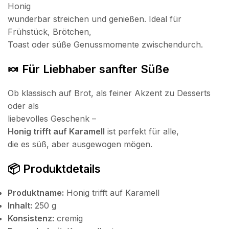
Honig
wunderbar streichen und genießen. Ideal für
Frühstück, Brötchen,
Toast oder süße Genussmomente zwischendurch.
🍬 Für Liebhaber sanfter Süße
Ob klassisch auf Brot, als feiner Akzent zu Desserts
oder als
liebevolles Geschenk –
Honig trifft auf Karamell
ist perfekt für alle,
die es süß, aber ausgewogen mögen.
📦 Produktdetails
Produktname:
Honig trifft auf Karamell
Inhalt:
250 g
Konsistenz:
cremig