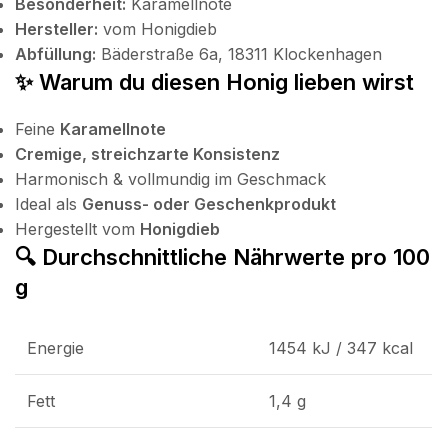
Besonderheit:
Karamellnote
Hersteller:
vom Honigdieb
Abfüllung:
Bäderstraße 6a, 18311 Klockenhagen
✨ Warum du diesen Honig lieben wirst
Feine
Karamellnote
Cremige, streichzarte Konsistenz
Harmonisch & vollmundig im Geschmack
Ideal als
Genuss- oder Geschenkprodukt
Hergestellt vom
Honigdieb
🔍 Durchschnittliche Nährwerte pro 100
g
Energie
1454 kJ / 347 kcal
Fett
1,4 g