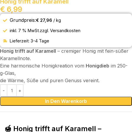
Honig trifft auf Karamell
€
6,99
Grundpreis:
€
27,96
/
kg
inkl. 7 % MwSt.
zzgl.
Versandkosten
Lieferzeit:
3-4 Tage
Honig trifft auf Karamell
– cremiger Honig mit fein-süßer
Karamellnote.
Eine harmonische Honigkreation vom
Honigdieb
im 250-
g-Glas,
die Wärme, Süße und puren Genuss vereint.
In Den Warenkorb
🍯 Honig trifft auf Karamell –