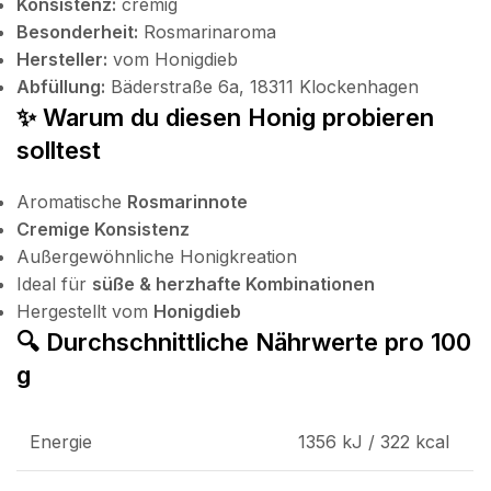
Konsistenz:
cremig
Besonderheit:
Rosmarinaroma
Hersteller:
vom Honigdieb
Abfüllung:
Bäderstraße 6a, 18311 Klockenhagen
✨ Warum du diesen Honig probieren
solltest
Aromatische
Rosmarinnote
Cremige Konsistenz
Außergewöhnliche Honigkreation
Ideal für
süße & herzhafte Kombinationen
Hergestellt vom
Honigdieb
🔍 Durchschnittliche Nährwerte pro 100
g
Energie
1356 kJ / 322 kcal