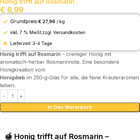
Honig trifft auf Rosmarin
€
6,99
Grundpreis:
€
27,96
/
kg
inkl. 7 % MwSt.
zzgl.
Versandkosten
Lieferzeit:
3-4 Tage
Honig trifft auf Rosmarin
– cremiger Honig mit
aromatisch-herber Rosmarinnote. Eine besondere
Honigkreation vom
Honigdieb
im 250-g-Glas für alle, die feine Kräuteraromen
lieben.
In Den Warenkorb
🍯 Honig trifft auf Rosmarin –