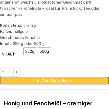
angenehm weicher, aromatischer Geschmack mit
typischer Fenchelnote – ideal für Frühstück, Tee oder
einfach pur.
Konsistenz:
cremig
Farbe:
hellgelb
Geschmack:
Fenchel
Inhalt:
250 g oder 500 g
250g
500g
INHALT
In Den Warenkorb
Honig und Fenchelöl – cremiger