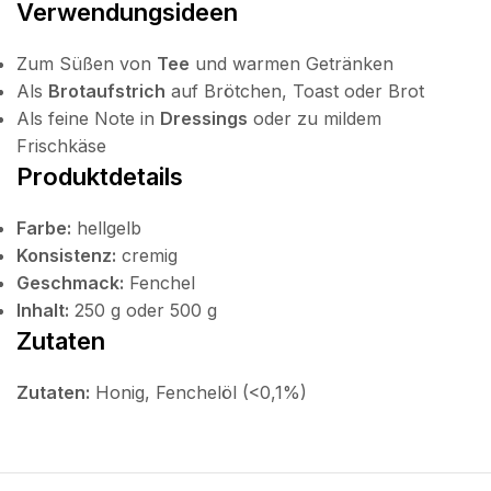
Verwendungsideen
Zum Süßen von
Tee
und warmen Getränken
Als
Brotaufstrich
auf Brötchen, Toast oder Brot
Als feine Note in
Dressings
oder zu mildem
Frischkäse
Produktdetails
Farbe:
hellgelb
Konsistenz:
cremig
Geschmack:
Fenchel
Inhalt:
250 g oder 500 g
Zutaten
Zutaten:
Honig, Fenchelöl (<0,1%)