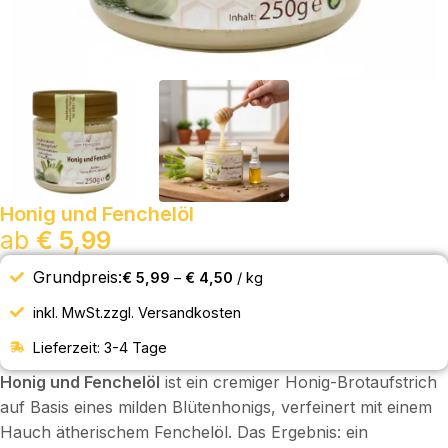
Honig und Fenchelöl
ab
€
5,99
Grundpreis:
€
5,99
–
€
4,50
/
kg
inkl. MwSt.
zzgl.
Versandkosten
Lieferzeit:
3-4 Tage
Honig und Fenchelöl
ist ein cremiger Honig-Brotaufstrich
auf Basis eines milden Blütenhonigs, verfeinert mit einem
Hauch ätherischem Fenchelöl. Das Ergebnis: ein