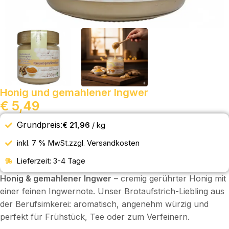
Honig und gemahlener Ingwer
€
5,49
Grundpreis:
€
21,96
/
kg
inkl. 7 % MwSt.
zzgl.
Versandkosten
Lieferzeit:
3-4 Tage
Honig & gemahlener Ingwer
– cremig gerührter Honig mit
einer feinen Ingwernote. Unser Brotaufstrich-Liebling aus
der Berufsimkerei: aromatisch, angenehm würzig und
perfekt für Frühstück, Tee oder zum Verfeinern.