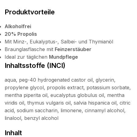
Produktvorteile
Alkoholfrei
20% Propolis
Mit Minz-, Eukalyptus-, Salbei- und Thymianöl
Braunglasflasche mit
Feinzerstäuber
Ideal zur täglichen
Mundpflege
Inhaltsstoffe (INCI)
aqua, peg-40 hydrogenated castor oil, glycerin,
propylene glycol, propolis extract, potassium sorbate,
mentha piperita oil, eucalyptus globulus oil, mentha
viridis oil, thymus vulgaris oil, salvia hispanica oil, citric
acid, sodium saccharin, limonene, cinnamyl alcohol,
linalool, benzyl alcohol
Inhalt