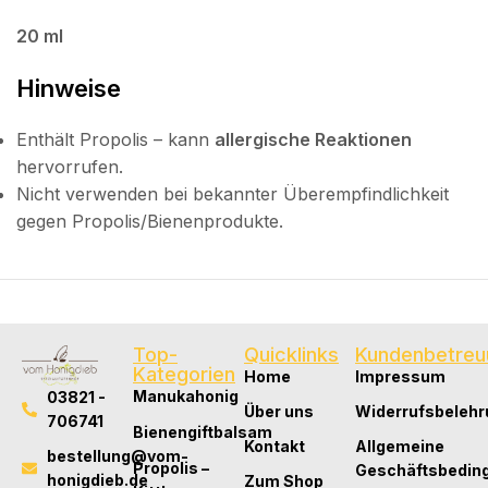
20 ml
Hinweise
Enthält Propolis – kann
allergische Reaktionen
hervorrufen.
Nicht verwenden bei bekannter Überempfindlichkeit
gegen Propolis/Bienenprodukte.
Top-
Quicklinks
Kundenbetreu
Kategorien
Home
Impressum
Manukahonig
03821 -
Über uns
Widerrufsbelehr
706741
Bienengiftbalsam
Kontakt
Allgemeine
bestellung@vom-
Propolis –
Geschäftsbedin
honigdieb.de
Zum Shop