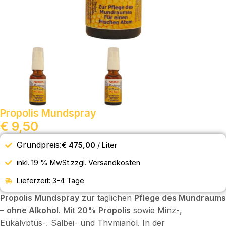
Propolis Mundspray
€
9,50
Grundpreis:
€
475,00
/
Liter
inkl. 19 % MwSt.
zzgl.
Versandkosten
Lieferzeit:
3-4 Tage
Propolis Mundspray
zur täglichen
Pflege des Mundraums
–
ohne Alkohol
. Mit
20% Propolis
sowie Minz-,
Eukalyptus-, Salbei- und Thymianöl. In der