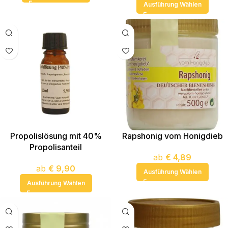
Ausführung Wählen
Propolislösung mit 40%
Rapshonig vom Honigdieb
Propolisanteil
ab
€
4,89
ab
€
9,90
Ausführung Wählen
Ausführung Wählen