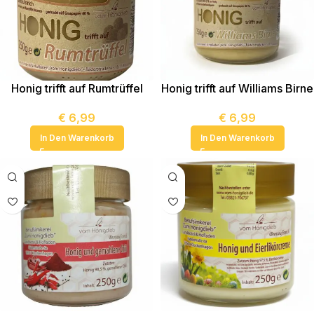
Honig trifft auf Rumtrüffel
Honig trifft auf Williams Birne
€
6,99
€
6,99
In Den Warenkorb
In Den Warenkorb