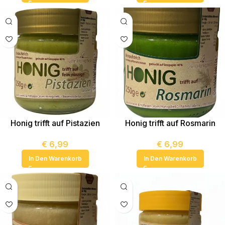
Honig trifft auf Pistazien
Honig trifft auf Rosmarin
€
6,99
€
6,99
In Den Warenkorb
In Den Warenkorb